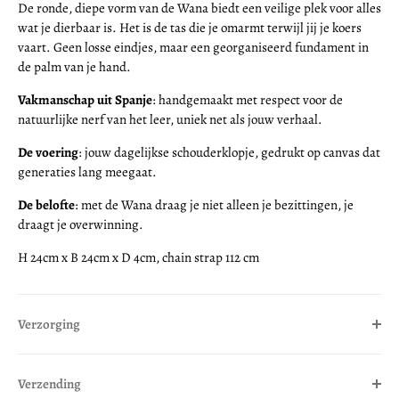
De ronde, diepe vorm van de Wana biedt een veilige plek voor alles
wat je dierbaar is. Het is de tas die je omarmt terwijl jij je koers
vaart. Geen losse eindjes, maar een georganiseerd fundament in
de palm van je hand.
Vakmanschap uit Spanje
: handgemaakt met respect voor de
natuurlijke nerf van het leer, uniek net als jouw verhaal.
De voering
: jouw dagelijkse schouderklopje, gedrukt op canvas dat
generaties lang meegaat.
De belofte
: met de Wana draag je niet alleen je bezittingen, je
draagt je overwinning.
H 24cm x B 24cm x D 4cm, chain strap 112 cm
Verzorging
Verzending