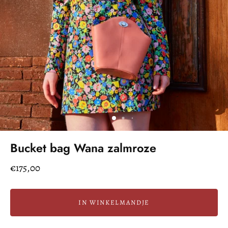
Bucket bag Wana zalmroze
€175,00
IN WINKELMANDJE