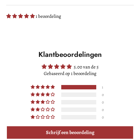
1 beoordeling
Klantbeoordelingen
5.00 van de 5
Gebaseerd op 1 beoordeling
1
0
0
0
0
Schrijf een beoordeling