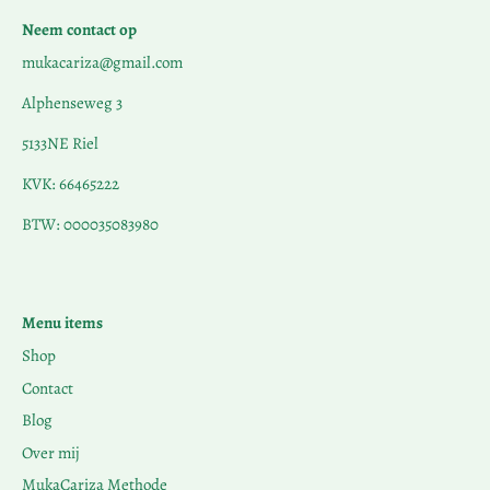
Neem contact op
mukacariza@gmail.com
Alphenseweg 3
5133NE Riel
KVK: 66465222
BTW: 000035083980
Menu items
Shop
Contact
Blog
Over mij
MukaCariza Methode